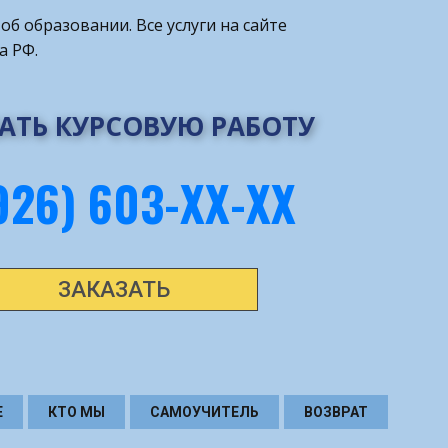
об образовании. Все услуги на сайте
а РФ.
АТЬ КУРСОВУЮ РАБОТУ
926) 603-ХХ-ХХ
ЗАКАЗАТЬ
Е
КТО МЫ
САМОУЧИТЕЛЬ
ВОЗВРАТ