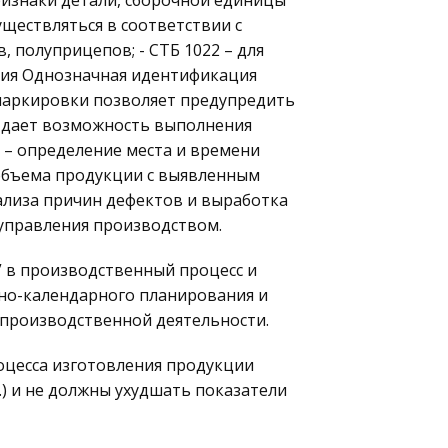
изнаки детали, сборочной единицы
уществляться в соответствии с
, полуприцепов; - СТБ 1022 – для
ения Однозначная идентификация
маркировки позволяет предупредить
 дает возможность выполнения
: – определение места и времени
 объема продукции с выявленным
ализа причин дефектов и выработка
 управления производством.
 в производственный процесс и
но-календарного планирования и
 производственной деятельности.
оцесса изготовления продукции
.) и не должны ухудшать показатели