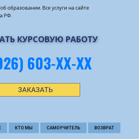
об образовании. Все услуги на сайте
а РФ.
АТЬ КУРСОВУЮ РАБОТУ
926) 603-ХХ-ХХ
ЗАКАЗАТЬ
Е
КТО МЫ
САМОУЧИТЕЛЬ
ВОЗВРАТ