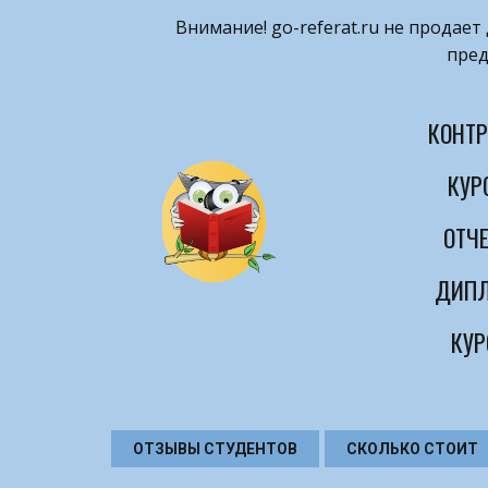
Внимание! ​go-referat.ru не продае
пред
КОНТР
КУР
ОТЧЕ
ДИПЛ
КУР
ОТЗЫВЫ СТУДЕНТОВ
СКОЛЬКО СТОИТ