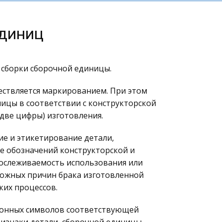
единиц
 сборки сборочной единицы.
ствляется маркированием. При этом
ицы в соответствии с конструкторской
две цифры) изготовления.
е и этикетирование детали,
е обозначений конструкторской и
ослеживаемость использования или
можных причин брака изготовленной
ких процессов.
цонных символов соответствующей