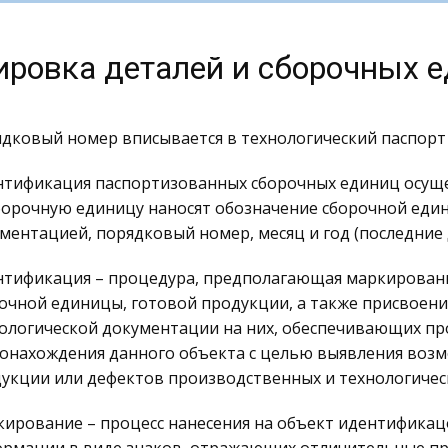
ровка деталей и сборочных 
дковый номер вписывается в технологический паспорт
тификация паспортизованных сборочных единиц осуще
борочную единицу наносят обозначение сборочной един
ментацией, порядковый номер, месяц и год (последние 
тификация – процедура, предполагающая маркировани
очной единицы, готовой продукции, а также присвоени
ологической документации на них, обеспечивающих пр
онахождения данного объекта с целью выявления воз
укции или дефектов производственных и технологичес
ирование – процесс нанесения на объект идентифика