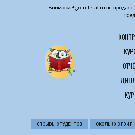
Внимание! ​go-referat.ru не продае
пред
КОНТР
КУР
ОТЧЕ
ДИПЛ
КУР
ОТЗЫВЫ СТУДЕНТОВ
СКОЛЬКО СТОИТ