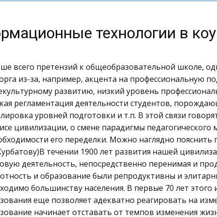
рмационные технологии в коу
ше всего претензий к общеобразовательной школе, од
орга из-за, например, акцента на профессиональную по
культурному развитию, низкий уровень профессионал
кая регламентация деятельности студентов, порождаю
лировка уровней подготовки и т.п. В этой связи говоря
исе цивилизации, о смене парадигмы педагогического 
обходимости его переделки. Можно наглядно пояснить 
 Курбатову)В течении 1900 лет развития нашей цивили
овую деятельность, непосредственно перенимая и прод
отность и образование были репродуктивны и элитарны
ходимо большинству населения. В первые 70 лет этого
зования еще позволяет адекватно реагировать на изме
зование начинает отставать от темпов изменения жизни