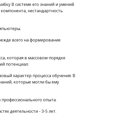
ибку В системе его знаний и умений
 компонента, нестандартность
омпьютеры.
режде всего на формирование
са, которая в массовом порядке
ий потенциал.
зовый характер процесса обучения. В
наний, которые могли бы ему
 профессионального опыта.
тях деятельности - 3-5 лет.