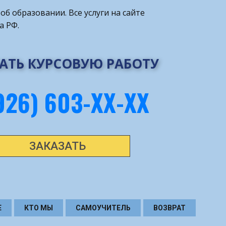
об образовании. Все услуги на сайте
а РФ.
АТЬ КУРСОВУЮ РАБОТУ
926) 603-ХХ-ХХ
ЗАКАЗАТЬ
Е
КТО МЫ
САМОУЧИТЕЛЬ
ВОЗВРАТ