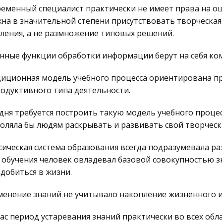
еменный специалист практически не имеет права на ош
на в значительной степени присутствовать творческая
ения, а не размножение типовых решений.
нные функции обработки информации берут на себя к
иционная модель учебного процесса ориентирована п
одуктивного типа деятельности.
дня требуется построить такую модель учебного процес
оляла бы людям раскрывать и развивать свой творческ
сическая система образования всегда подразумевала ра
 обучения человек овладевал базовой совокупностью з
добиться в жизни.
енение знаний не учитывало накопление жизненного и
ас период устаревания знаний практически во всех облас