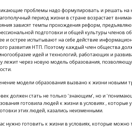
икающие проблемы надо формулировать и решать на н
агополучный период жизни в стране возрастает вниман
ояния зависят темпы прохождения реформ, предъявляю
ессиональной подготовки и общей культуры членов об
ее и острее испытывают на себе действие информаци
ого развития НТП. Поэтому каждый член общества дол
многообразие идей и технологий, работающих и развив
у лежит через новую модель образования, позволяющу
ости.
нение модели образования вызвано к жизни новыми т
век должен стать не только 'знающим', но и 'понимаю
зования готовила людей к жизни в условиях , которые 
отовки этих людей, казались неизменными.
ас нужно готовить к жизни в условиях, которые можно