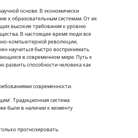
аучной основе. В экономически
ие к образовательным системам. От их
щих высокие требования к уровню
щества. В настоящее время люди все
онно-компьютерной революции,
жен научиться быстро воспринимать
ающихся в современном мире. Путь к
ю развить способности человека как
ребованиями современности.
щим'. Традиционная система
уже были в наличии к моменту
 только прогнозировать.