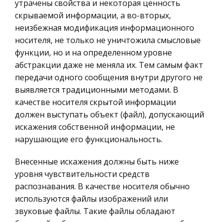
утрачены свойства и некоторая ценность
преподаватель Якимова Татьяна Владимиров
России
скрываемой информации, а во-вторых,
Ценные бумаги
неизбежная модификация информационного
Реформы и государственные преобразования в
носителя, не только не уничтожила смысловые
Гражданское право
России во второй половине XIX века
функции, но и на определенном уровне
Трудовое право
Международные события середины века
абстракции даже не меняла их. Тем самым факт
показали ее ослабление во
История государства и права зарубежных
передачи одного сообщения внутри другого не
внешнеполитической области. Поэтому главной
стран
выявляется традиционными методами. В
целью внутренней политики правительства во
качестве носителя скрытой информации
Транспорт
второй половине XIX века было приведение
должен выступать объект (файл), допускающий
Банковское дело и кредитование
экономиче
искажения собственной информации, не
Здоровье
нарушающие его функциональность.
Маркировка деталей и сборочных единиц
Астрономия
Порядковый номер вписывается в
Внесенные искажения должны быть ниже
Биржевое дело
технологический паспорт сборки сборочной
уровня чувствительности средств
единицы. Идентификация паспортизованных
распознавания. В качестве носителя обычно
Биология
сборочных единиц осуществляется
используются файлы изображений или
Экономико-математическое
маркированием. При этом на сборочную
звуковые файлы. Такие файлы обладают
моделирование