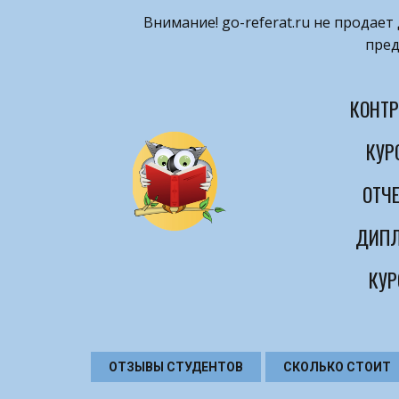
Внимание! ​go-referat.ru не продае
пред
КОНТР
КУР
ОТЧЕ
ДИПЛ
КУР
ОТЗЫВЫ СТУДЕНТОВ
СКОЛЬКО СТОИТ