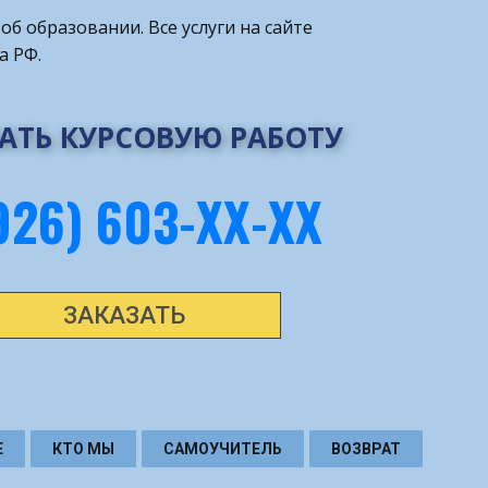
об образовании. Все услуги на сайте
а РФ.
АТЬ КУРСОВУЮ РАБОТУ
926) 603-ХХ-ХХ
ЗАКАЗАТЬ
Е
КТО МЫ
САМОУЧИТЕЛЬ
ВОЗВРАТ