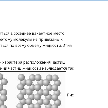
ться в соседнее вакантное место.
оэтому молекулы не привязаны к
ться по всему объему жидкости. Этим
и характера расположения частиц
нии частиц жидкости наблюдается так
Рис