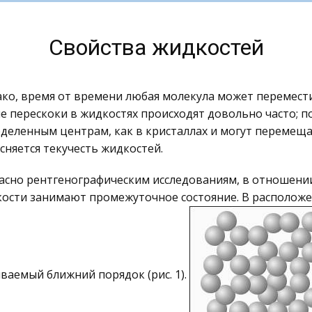
Свойства жидкостей
ко, время от времени любая молекула может перемести
е перескоки в жидкостях происходят довольно часто; п
деленным центрам, как в кристаллах и могут перемеща
сняется текучесть жидкостей.
асно рентгенографическим исследованиям, в отношени
ости занимают промежуточное состояние. В расположе
ваемый ближний порядок (рис. 1).