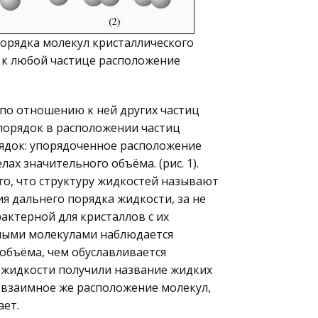
порядка молекул кристаллического
ию к любой частице расположение
по отношению к ней других частиц
порядок в расположении частиц
рядок: упорядоченное расположение
х значительного объёма. (рис. 1).
го, что структуру жидкостей называют
я дальнего порядка жидкости, за не
ктерной для кристаллов с их
нными молекулами наблюдается
объёма, чем обуславливается
е жидкости получили название жидких
, взаимное же расположение молекул,
ает.