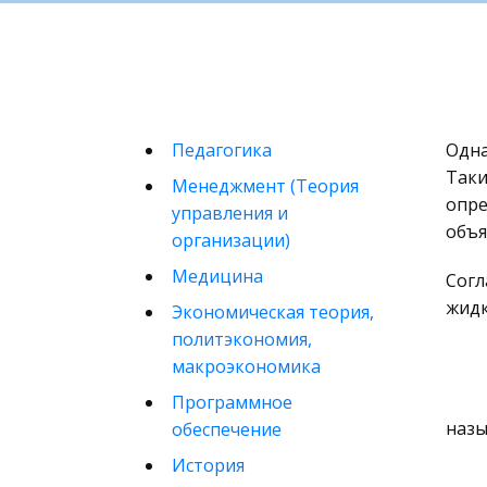
Педагогика
Одна
Таки
Менеджмент (Теория
опре
управления и
объя
организации)
Медицина
Согл
жидк
Экономическая теория,
политэкономия,
макроэкономика
Программное
назы
обеспечение
История