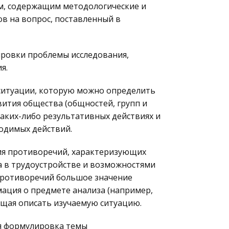
 содержащим методологические и
в на вопрос, поставленный в
ровки проблемы исследования,
я.
ситуации, которую можно определить
ития общества (общностей, групп и
каких-либо результативных действиях и
ходимых действий.
ия противоречий, характеризующих
 в трудоустройстве и возможностями
противоречий большое значение
ация о предмете анализа (например,
ющая описать изучаемую ситуацию.
я формулировка темы