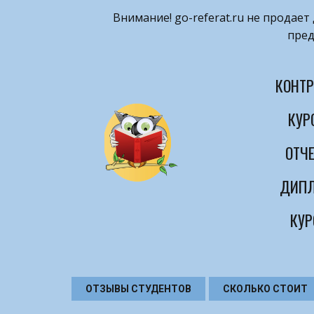
Внимание! ​go-referat.ru не продае
пред
КОНТР
КУР
ОТЧЕ
ДИПЛ
КУР
ОТЗЫВЫ СТУДЕНТОВ
СКОЛЬКО СТОИТ