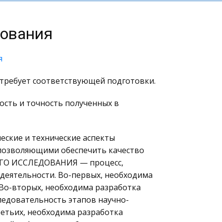
дования
я
, требует соответствующей подготовки.
ость и точность полученных в
еские и технические аспекты
 позволяющими обеспечить качество
ГО ИССЛЕДОВАНИЯ — процесс,
еятельности. Во-первых, необходима
 Во-вторых, необходима разработка
едовательность этапов научно-
ретьих, необходима разработка