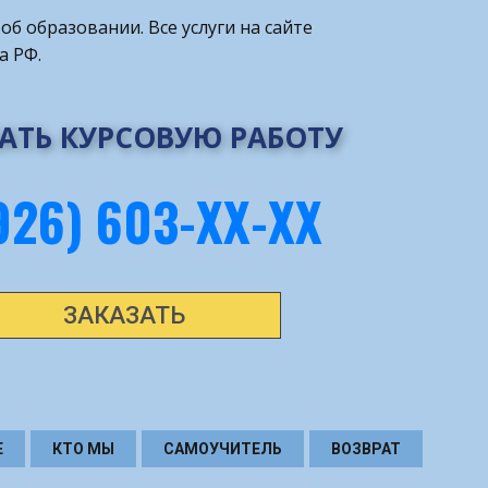
об образовании. Все услуги на сайте
а РФ.
АТЬ КУРСОВУЮ РАБОТУ
926) 603-ХХ-ХХ
ЗАКАЗАТЬ
Е
КТО МЫ
САМОУЧИТЕЛЬ
ВОЗВРАТ