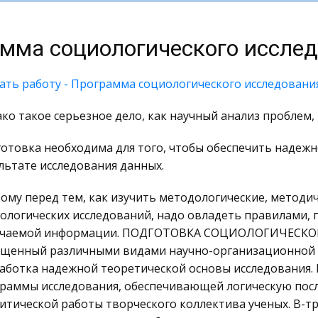
мма социологического иссле
ать работу - Программа социологического исследовани
ко такое серьезное дело, как научный анализ проблем
отовка необходима для того, чтобы обеспечить надежн
льтате исследования данных.
ому перед тем, как изучить методологические, методич
ологических исследований, надо овладеть правилами,
учаемой информации. ПОДГОТОВКА СОЦИОЛОГИЧЕСКО
щенный различными видами научно-организационной д
аботка надежной теоретической основы исследования.
раммы исследования, обеспечивающей логическую посл
итической работы творческого коллектива ученых. В-т