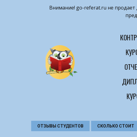
Внимание! ​go-referat.ru не продае
пред
КОНТР
КУР
ОТЧЕ
ДИПЛ
КУР
ОТЗЫВЫ СТУДЕНТОВ
СКОЛЬКО СТОИТ