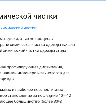
мической чистки
 химической чистки
а, сушки, а также процессы
ране химическая чистка одежды начала
ий химической чистки одежды стала
вная профилирующая дисциплина,
е навыки инженеров-технологов для
 одежды.
важных и наиболее перспективных
 свое становление за последние 10—12
вляющее большинство (более 80%)