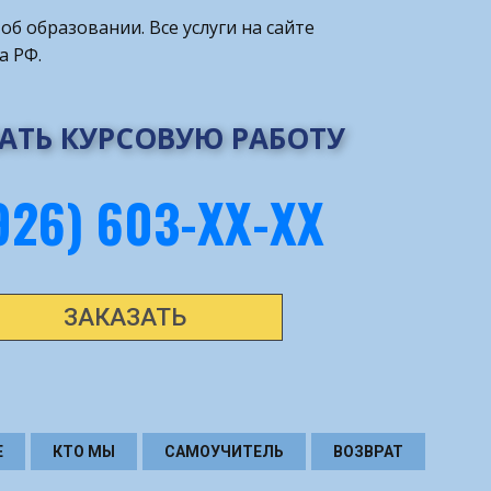
об образовании. Все услуги на сайте
а РФ.
АТЬ КУРСОВУЮ РАБОТУ
926) 603-ХХ-ХХ
ЗАКАЗАТЬ
Е
КТО МЫ
САМОУЧИТЕЛЬ
ВОЗВРАТ