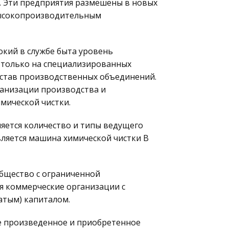
. Эти предприятия размешены в новых
ысокопроизводительным
окий в службе быта уровень
 только на специализированных
состав производственных объединений.
ганизации производства и
мической чистки.
яется количество и типы ведущего
ляется машина химической чистки B
Общество с ограниченной
 коммерческие организации с
атым) капиталом.
же произведенное и приобретенное