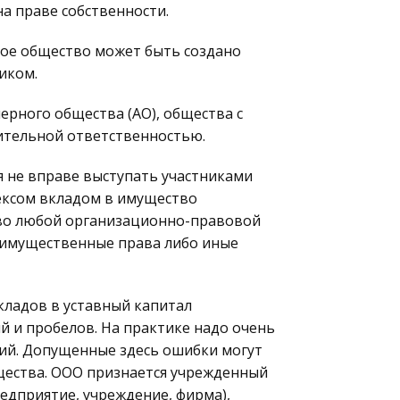
на праве собственности.
ное общество может быть создано
иком.
ерного общества (АО), общества с
ительной ответственностью.
 не вправе выступать участниками
ексом вкладом в имущество
тво любой организационно-правовой
и имущественные права либо иные
ладов в уставный капитал
 и пробелов. На практике надо очень
й. Допущенные здесь ошибки могут
щества. ООО признается учрежденный
едприятие, учреждение, фирма),