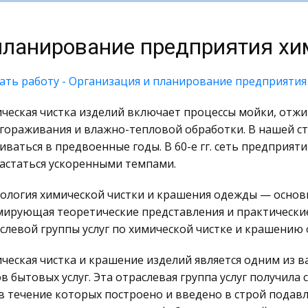
планирование предприятия хи
ать работу - Организация и планирование предприятия
ческая чистка изделий включает процессы мойки, отжим
гораживания и влажно-тепловой обработки. В нашей ст
иваться в предвоенные годы. В 60-е гг. сеть предприят
астаться ускоренными темпами.
ология химической чистки и крашения одежды — осно
ирующая теоретические представления и практически
слевой группы услуг по химической чистке и крашению
ческая чистка и крашение изделий является одним из 
в бытовых услуг. Эта отраслевая группа услуг получила
 в течение которых построено и введено в строй пода