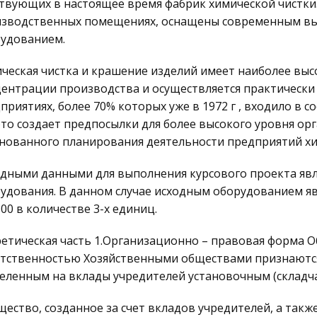
твующих в настоящее время фабрик химической чистки
зводственных помещениях, оснащены современным в
удованием.
ческая чистка и крашение изделий имеет наиболее выс
ентрации производства и осуществляется практически
приятиях, более 70% которых уже в 1972 г , входило в 
это создает предпосылки для более высокого уровня ор
нованного планирования деятельности предприятий хи
дными данными для выполнения курсового проекта явл
удования. В данном случае исходным оборудованием яв
00 в количестве 3-х единиц.
етическая часть 1.Организационно – правовая форма 
тственностью Хозяйственными обществами признаются
еленным на вклады учредителей установочным (складч
ество, созданное за счет вкладов учредителей, а так