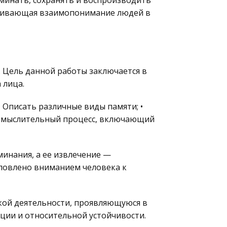
оминать, сохранять и воспроизводить
ечивающая взаимопонимание людей в
 Цель данной работы заключается в
 лица.
• Описать различные виды памяти; •
то мыслительный процесс, включающий
инания, а ее извлечение —
словлено вниманием человека к
кой деятельности, проявляющуюся в
ции и относительной устойчивости.