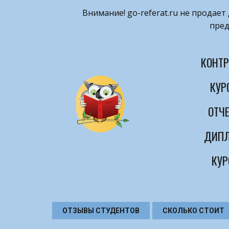
Внимание! ​go-referat.ru не продае
пред
КОНТР
КУР
ОТЧЕ
ДИПЛ
КУР
ОТЗЫВЫ СТУДЕНТОВ
СКОЛЬКО СТОИТ