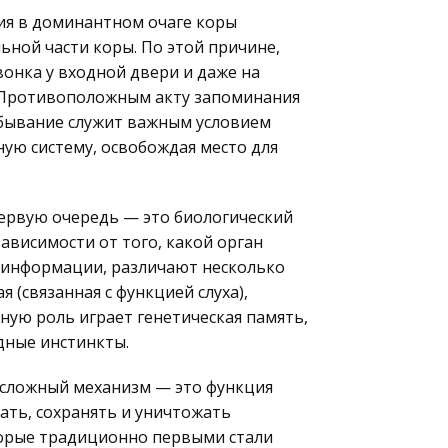
ия в доминантном очаге коры
ьной части коры. По этой причине,
онка у входной двери и даже на
. Противоположным акту запоминания
забывание служит важным условием
ую систему, освобождая место для
первую очередь — это биологический
ависимости от того, какой орган
и информации, различают несколько
 (связанная с функцией слуха),
жную роль играет генетическая память,
дные инстинкты.
 сложный механизм — это функция
ать, сохранять и уничтожать
торые традиционно первыми стали