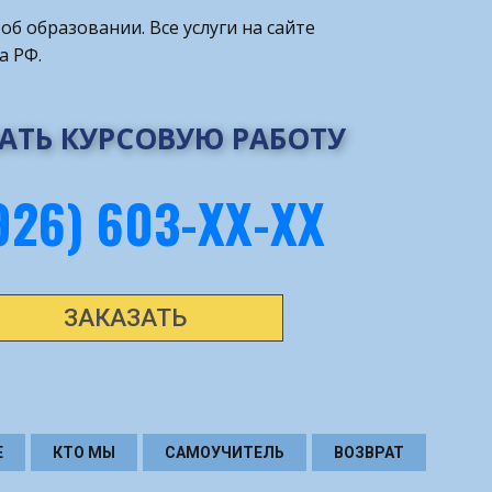
об образовании. Все услуги на сайте
а РФ.
АТЬ КУРСОВУЮ РАБОТУ
926) 603-ХХ-ХХ
ЗАКАЗАТЬ
Е
КТО МЫ
САМОУЧИТЕЛЬ
ВОЗВРАТ