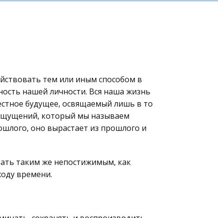
йствовать тем или иным способом в
ность нашей личности. Вся наша жизнь
вестное будущее, освящаемый лишь в то
ощущений, который мы называем
ошлого, оно вырастает из прошлого и
тать таким же непостижимым, как
ходу времени.