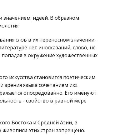
 значением, идеей. В образном
мология.
вания слов в их переносном значении,
 литературе нет иносказаний, слово, не
, попадая в окружение художественных
ого искусства становится поэтическим
и зрения языка сочетанием их».
ражается опосредованно. Его именуют
льность - свойство в равной мере
ого Востока и Средней Азии, в
 в живописи этих стран запрещено.