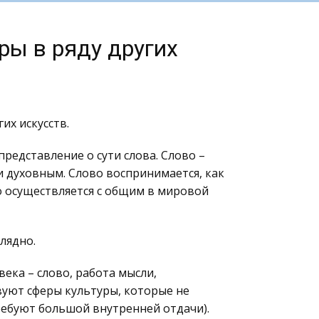
ры в ряду других
их искусств.
редставление о сути слова. Слово –
 духовным. Слово воспринимается, как
во осуществляется с общим в мировой
лядно.
ека – слово, работа мысли,
вуют сферы культуры, которые не
ребуют большой внутренней отдачи).