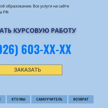
об образовании. Все услуги на сайте
а РФ.
АТЬ КУРСОВУЮ РАБОТУ
926) 603-ХХ-ХХ
ЗАКАЗАТЬ
Е
КТО МЫ
САМОУЧИТЕЛЬ
ВОЗВРАТ