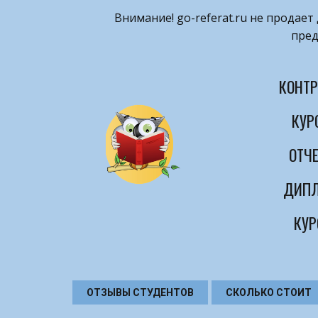
Внимание! ​go-referat.ru не продае
пред
КОНТР
КУР
ОТЧЕ
ДИПЛ
КУР
ОТЗЫВЫ СТУДЕНТОВ
СКОЛЬКО СТОИТ