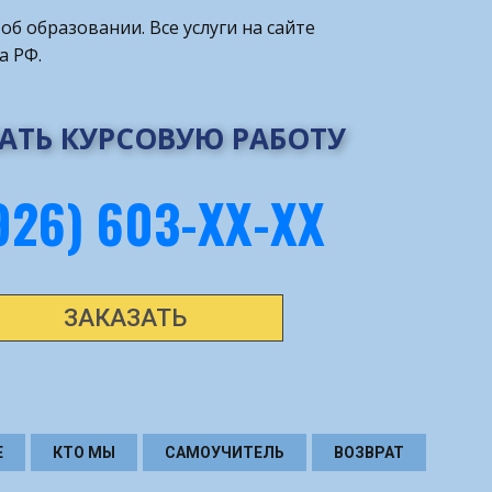
об образовании. Все услуги на сайте
а РФ.
АТЬ КУРСОВУЮ РАБОТУ
926) 603-ХХ-ХХ
ЗАКАЗАТЬ
Е
КТО МЫ
САМОУЧИТЕЛЬ
ВОЗВРАТ