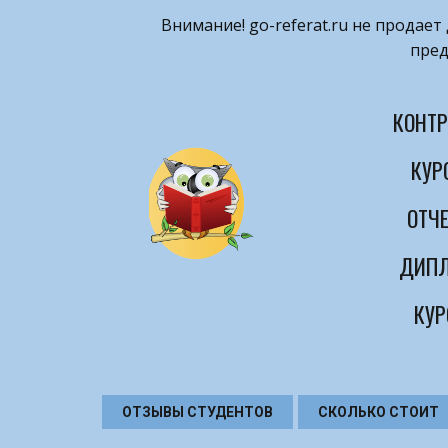
Внимание! ​go-referat.ru не продае
пред
КОНТР
КУР
ОТЧЕ
ДИПЛ
КУР
ОТЗЫВЫ СТУДЕНТОВ
СКОЛЬКО СТОИТ