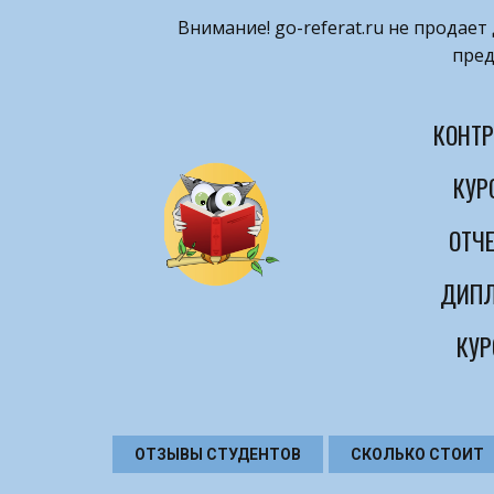
Внимание! ​go-referat.ru не продае
пред
КОНТР
КУР
ОТЧЕ
ДИПЛ
КУР
ОТЗЫВЫ СТУДЕНТОВ
СКОЛЬКО СТОИТ