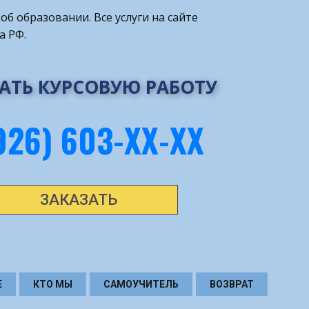
об образовании. Все услуги на сайте
а РФ.
АТЬ КУРСОВУЮ РАБОТУ
926) 603-ХХ-ХХ
ЗАКАЗАТЬ
Е
КТО МЫ
САМОУЧИТЕЛЬ
ВОЗВРАТ