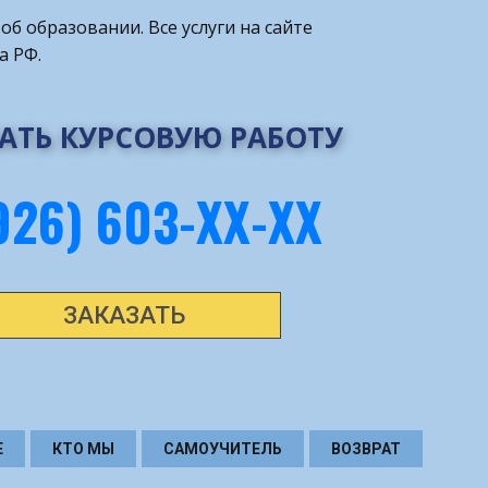
об образовании. Все услуги на сайте
а РФ.
АТЬ КУРСОВУЮ РАБОТУ
926) 603-ХХ-ХХ
ЗАКАЗАТЬ
Е
КТО МЫ
САМОУЧИТЕЛЬ
ВОЗВРАТ