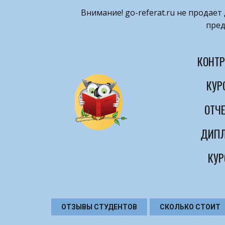
Внимание! ​go-referat.ru не продае
пред
КОНТР
КУР
ОТЧЕ
ДИПЛ
КУР
ОТЗЫВЫ СТУДЕНТОВ
СКОЛЬКО СТОИТ