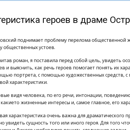
еристика героев в драме Остр
овский поднимает проблему перелома общественной жи
у общественных устоев.
итав роман, я поставила перед собой цель, увидеть ос
ев и выяснить, как речь героев помогает понять их хара
щью портрета, с помощью художественных средств, с
вой характеристики.
вые видя человека, по его речи, интонации, поведени
 какието жизненные интересы и, самое главное, его хар
вая характеристика очень важна для драматического п
о увидеть сущность того или иного героя. Для того чт