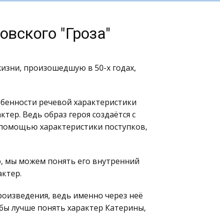
овского "Гроза"
зни, произошедшую в 50-х годах,
обенности речевой характеристики
ктер. Ведь образ героя создаётся с
 помощью характеристики поступков,
ю, мы можем понять его внутренний
актер.
роизведения, ведь именно через неё
обы лучше понять характер Катерины,