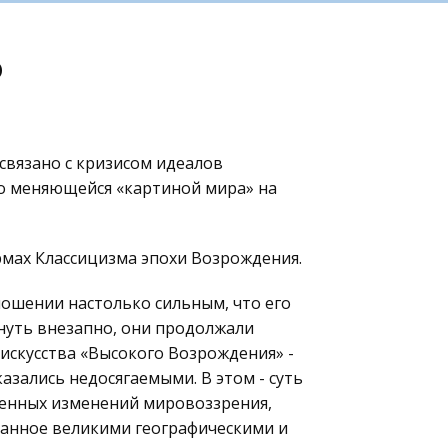
о
связано с кризисом идеалов
но меняющейся «картиной мира» на
ормах Классицизма эпохи Возрождения.
ошении настолько сильным, что его
знуть внезапно, они продолжали
искусства «Высокого Возрождения» -
азались недосягаемыми. В этом - суть
ненных изменений мировоззрения,
анное великими географическими и