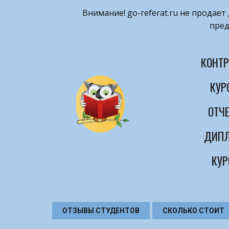
Внимание! ​go-referat.ru не продае
пред
КОНТР
КУР
ОТЧЕ
ДИПЛ
КУР
ОТЗЫВЫ СТУДЕНТОВ
СКОЛЬКО СТОИТ