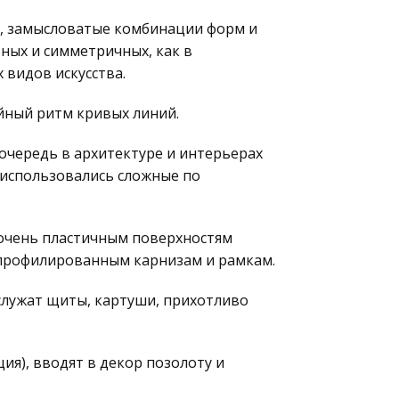
, замысловатые комбинации форм и
ных и симметричных, как в
видов искусства.
йный ритм кривых линий.
чередь в архитектуре и интерьерах
 использовались сложные по
очень пластичным поверхностям
 профилированным карнизам и рамкам.
лужат щиты, картуши, прихотливо
я), вводят в декор позолоту и