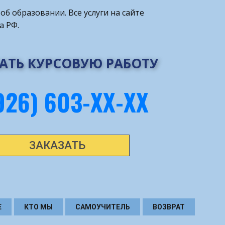
об образовании. Все услуги на сайте
а РФ.
АТЬ КУРСОВУЮ РАБОТУ
926) 603-ХХ-ХХ
ЗАКАЗАТЬ
Е
КТО МЫ
САМОУЧИТЕЛЬ
ВОЗВРАТ