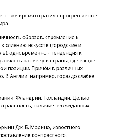
в то же время отразило прогрессивные
ира.
ичность образов, стремление к
к слиянию искусств (городские и
ль); одновременно - тенденция к
нялось на север в страны, где в ходе
ои позиции. Причём в различных
. В Англии, например, гораздо слабее,
мании, Фландрии, Голландии. Целью
театральность, наличие неожиданных
рмин Дж. Б. Марино, известного
поставление контрастного.